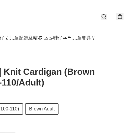
仔🧦
兒童配飾及帽👒 🧢
🥾鞋仔👟
🍴兒童餐具🥄
 Knit Cardigan (Brown
110/Adult)
100-110)
Brown Adult