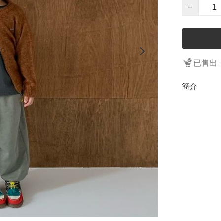
−
已售出：
簡介