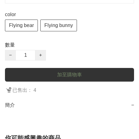
color
Flying bear
Flying bunny
數量
−
+
加至購物車
已售出： 4
簡介
−
你可能感興趣的商品