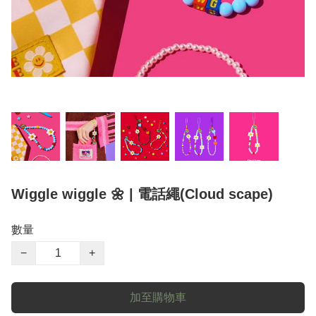
Wiggle wiggle 🌼 | 電話繩(Cloud scape)
數量
−
+
加至購物車