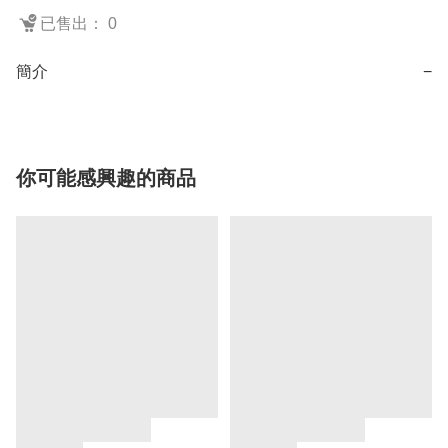
已售出： 0
簡介
−
你可能感興趣的商品