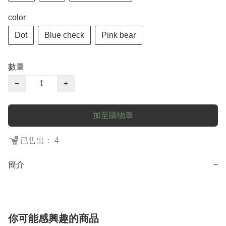
color
Dot
Blue check
Pink bear
數量
−
+
加至購物車
已售出： 4
簡介
−
你可能感興趣的商品