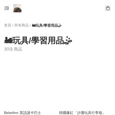
首頁
/
所有商品
/
🚂玩具/學習用品🤹
🚂玩具/學習用品🤹
30項 商品
Bebefinn 英語讀卡巴士
韓國爆紅「沙灘玩具行李喼」