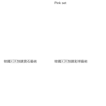
Pink set
韓國🇰🇷預購寶石藝術
韓國🇰🇷預購彩球藝術