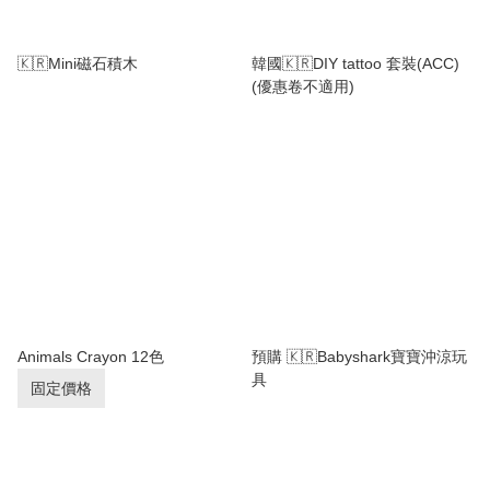
🇰🇷Mini磁石積木
韓國🇰🇷DIY tattoo 套裝(ACC)
(優惠卷不適用)
Animals Crayon 12色
預購 🇰🇷Babyshark寶寶沖涼玩
具
固定價格