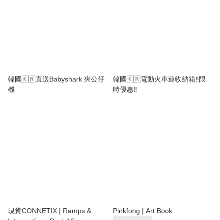
韓國🇰🇷直送Babyshark 夾公仔
韓國🇰🇷電動火車連收納箱‼️限
機
時優惠‼️
現貨CONNETIX | Ramps &
Pinkfong | Art Book