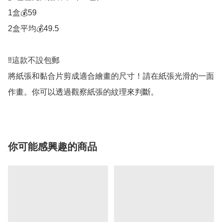
1盒💰59

2盒平均💰49.5

‼️這款不設包郵

將紙張和黏合片剪成適合繪畫的尺寸！請在紙張光滑的一面
作畫。你可以透過觀察紙張的紋理來判斷。
你可能感興趣的商品