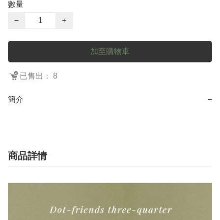
數量
−
+
加至購物車
已售出： 8
簡介
−
商品詳情