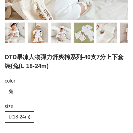
DTD果凍人物彈力舒爽棉系列-40支7分上下套
裝(兔(L 18-24m)
color
兔
size
L(18-24m)