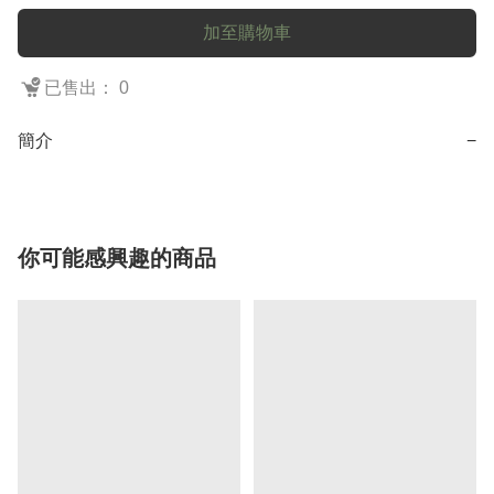
加至購物車
已售出： 0
簡介
−
你可能感興趣的商品