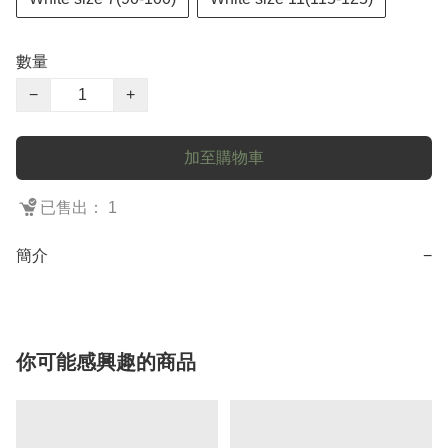
數量
−
+
加至購物車
已售出： 1
簡介
−
你可能感興趣的商品