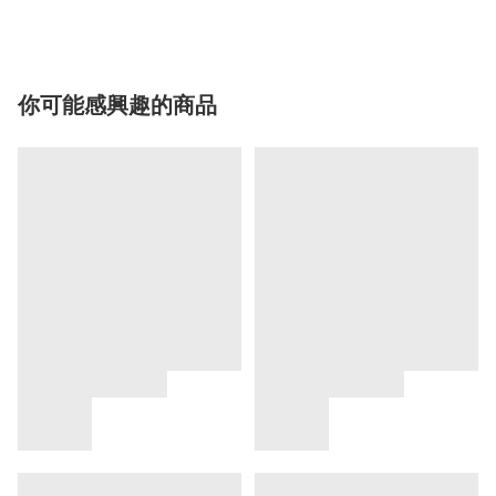
你可能感興趣的商品