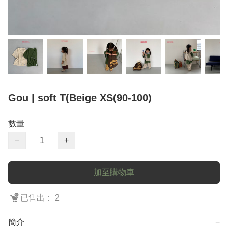
Gou | soft T(Beige XS(90-100)
數量
−
+
加至購物車
已售出： 2
簡介
−