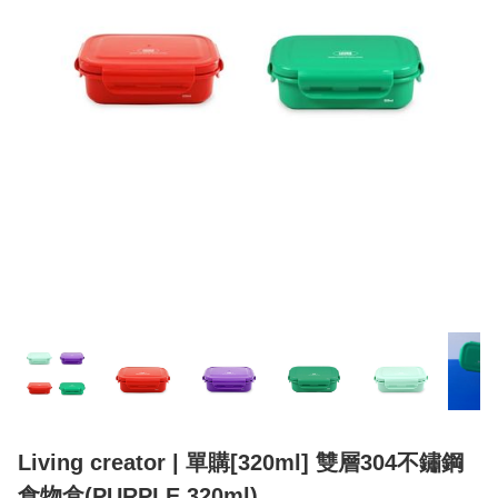
Living creator | 單購[320ml] 雙層304不鏽鋼
食物盒(PURPLE 320ml)