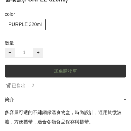
color
PURPLE 320ml
數量
−
+
加至購物車
已售出： 2
簡介
−
多容量可選的不鏽鋼保溫食物盒，時尚設計，適用於微波
爐，方便攜帶，適合各類食品保存與攜帶。
