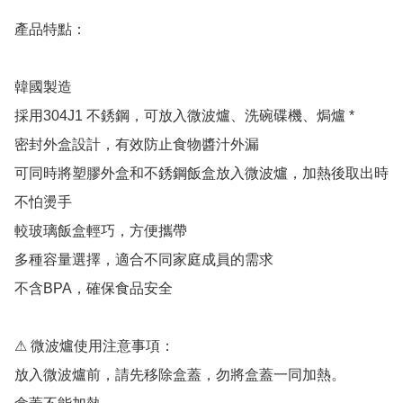
產品特點：

韓國製造

採用304J1 不銹鋼，可放入微波爐、洗碗碟機、焗爐 *

密封外盒設計，有效防止食物醬汁外漏

可同時將塑膠外盒和不銹鋼飯盒放入微波爐，加熱後取出時
不怕燙手

較玻璃飯盒輕巧，方便攜帶

多種容量選擇，適合不同家庭成員的需求

不含BPA，確保食品安全

⚠ 微波爐使用注意事項：

放入微波爐前，請先移除盒蓋，勿將盒蓋一同加熱。
