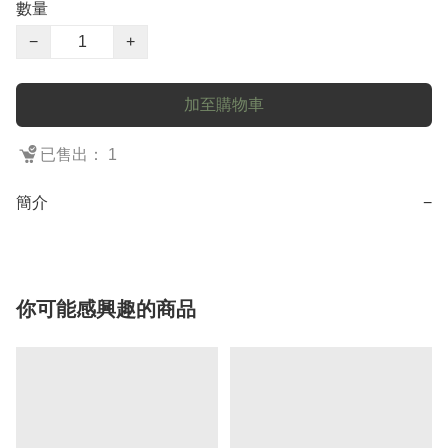
數量
−
+
加至購物車
已售出： 1
簡介
−
你可能感興趣的商品