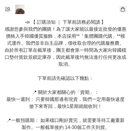
📣 【 訂購須知 ｜ 下單前請務必閱讀 】

感謝您參與我們的團購！為了讓大家能以最接近批發的優惠
價格入手韓國優質服飾，本店採用**「集體團購代購」**模
式運作。我們並非自主品牌，僅收取合理的代購服務費。

由於所有訂單在截單後，團主都會第一時間為大家向韓國檔
口墊付貨款並鎖定庫存，因此截單後均無法進行任何更改或
取消。

下單前請先確認以下幾點：

📍 關於大家都關心的「貨期」：

最快一週到： 只要韓國那邊有現貨，我們一定用最快速度
搶下來寄回，最快1星期就能收到！

📍一般預購期： 如果檔口剛好賣完，就需要等待工廠重新
製作。一般截單後約 14-30個工作天到貨。
