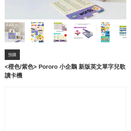
預購
<橙色/紫色> Pororo 小企鵝 新版英文單字兒歌
讀卡機