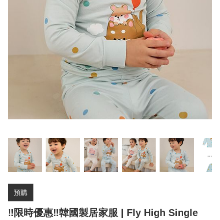
預購
‼️限時優惠‼️韓國製居家服 | Fly High Single