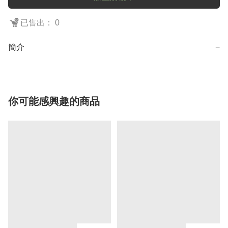
已售出： 0
簡介
−
你可能感興趣的商品