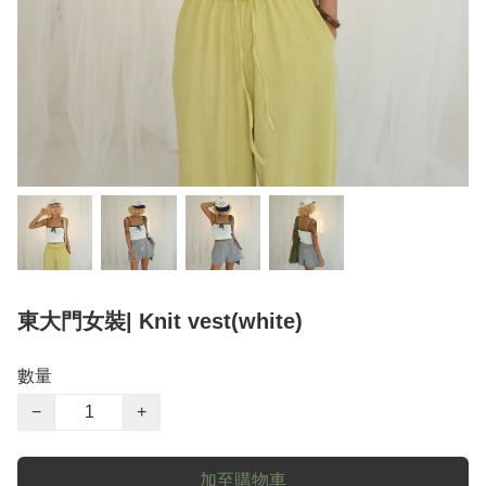
東大門女裝| Knit vest(white)
數量
−
+
加至購物車