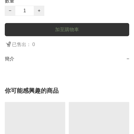
數量
−
+
加至購物車
已售出： 0
簡介
−
你可能感興趣的商品