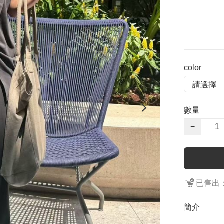
color
數量
−
已售出：
簡介