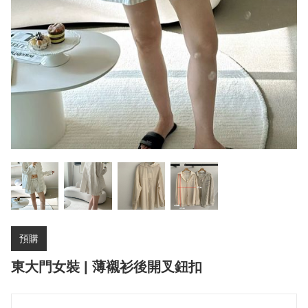
預購
東大門女裝 | 薄襯衫後開叉鈕扣