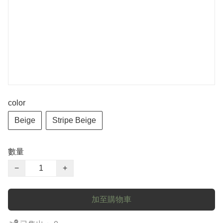
color
Beige
Stripe Beige
數量
−
+
加至購物車