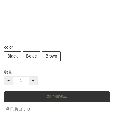
color
Black
Beige
Brown
數量
−
+
加至購物車
已售出： 0