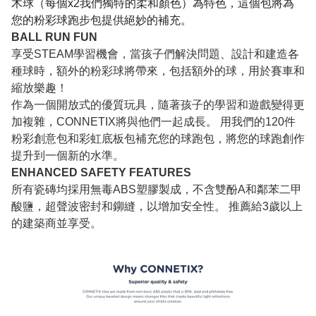
木球（每個x2我們獨特的柔和顏色）為特色，這個包將為
您的粉彩球跑步包提供絕妙的補充。
BALL RUN FUN
享受STEAM學習機會，當孩子們解決問題、設計和建造各
種球時，額外的粉彩球將帶來，包括額外的球，用於賽車和
縮放樂趣！
作為一個開放式的優質玩具，隨著孩子的學習和遊戲變得更
加複雜，CONNETIX將與他們一起成長。 用我們的120件
粉彩創意包和彩虹底板包補充您的球跑包，將您的球跑創作
提升到一個新的水準。
ENHANCED SAFETY FEATURES
所有瓷磚均採用無毒ABS塑膠製成，不含雙酚A和鄰苯二甲
酸鹽，超聲波密封和鉚縫，以增加安全性。 推薦給3歲以上
的建築商並享受。