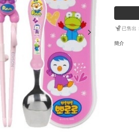
已售出：
簡介