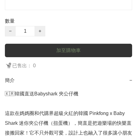
數量
−
+
加至購物車
已售出： 0
簡介
−
🇰🇷韓國直送Babyshark 夾公仔機

這款在媽媽圈和代購界超級火紅的韓國 Pinkfong x Baby 
Shark 迷你夾公仔機（扭蛋機），簡直是把遊樂場的快樂直
接搬回家！它不只外觀可愛，設計上也融入了很多讓小朋友