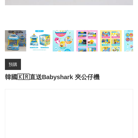
預購
韓國🇰🇷直送Babyshark 夾公仔機