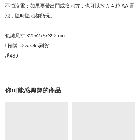
不怕沒電；如果要帶出門或換地方，也可以放入 4 粒 AA 電
池，隨時隨地都能玩。

包裝尺寸:320x275x392mm

‼️預購1-2weeks到貨

你可能感興趣的商品