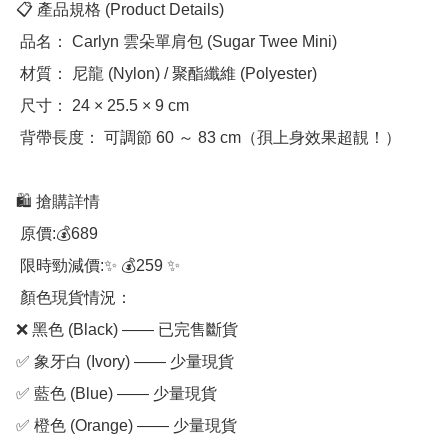
📋 產品規格 (Product Details)

 品名： Carlyn 雲朵單肩包 (Sugar Twee Mini)

 材質： 尼龍 (Nylon) / 聚酯纖維 (Polyester)

 尺寸： 24 × 25.5 × 9 cm

 背帶長度： 可調節 60 ～ 83 cm（孭上身效果超靚！）

🛍️ 搶購詳情

 原價:💰689

 限時勁減價:✨ 💰259 ✨

 顏色現貨情況：

❌ 黑色 (Black) —— 已完售斷貨

✅ 象牙白 (Ivory) —— 少量現貨

✅ 藍色 (Blue) —— 少量現貨

✅ 橙色 (Orange) —— 少量現貨
