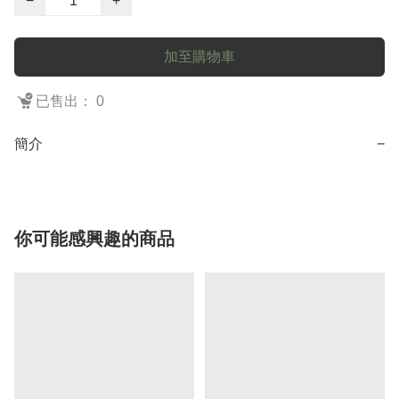
−
+
加至購物車
已售出： 0
簡介
−
你可能感興趣的商品