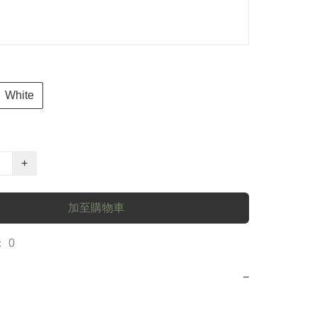
White
+
加至購物車
 0
−