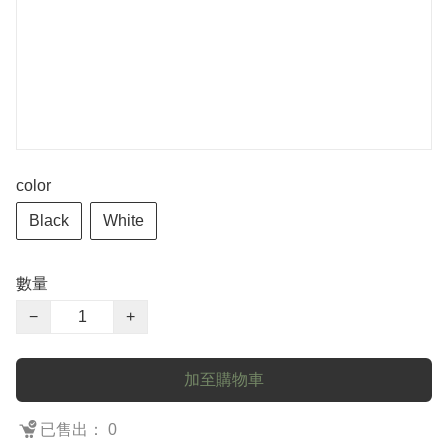
color
Black
White
數量
−
+
加至購物車
已售出： 0