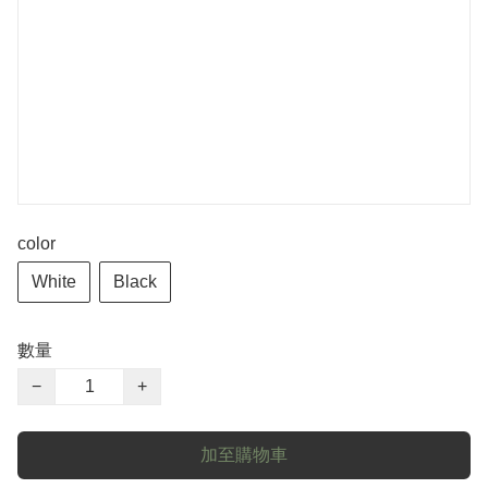
color
White
Black
數量
−
+
加至購物車