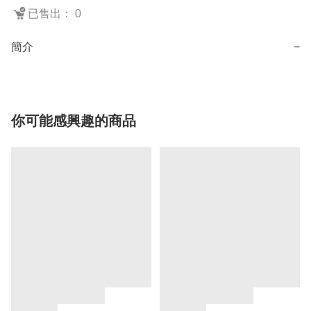
已售出： 0
簡介
−
你可能感興趣的商品