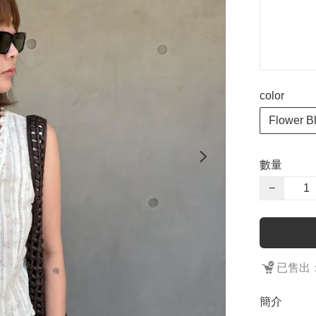
color
Flower B
數量
−
已售出：
簡介