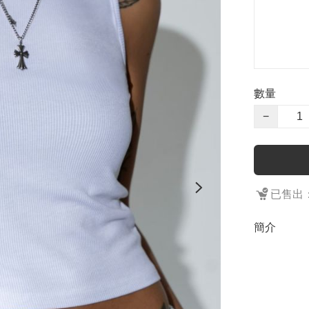
數量
−
已售出：
簡介