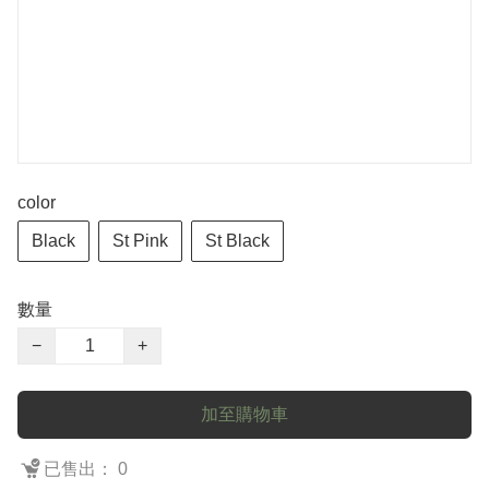
color
Black
St Pink
St Black
數量
−
+
加至購物車
已售出： 0