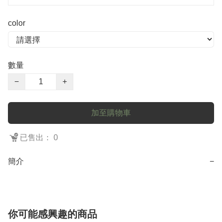
color
數量
−
+
加至購物車
已售出： 0
簡介
−
你可能感興趣的商品