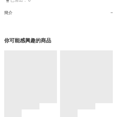
已售出： 0
簡介
−
你可能感興趣的商品