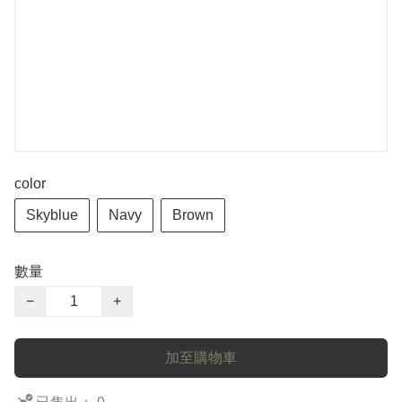
color
Skyblue
Navy
Brown
數量
−
+
加至購物車