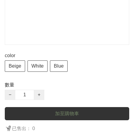
color
Beige
White
Blue
數量
−
+
加至購物車
已售出： 0