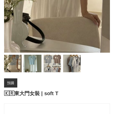
預購
🇰🇷東大門女裝 | soft T