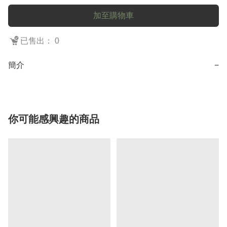
加至購物車
已售出： 0
簡介
−
你可能感興趣的商品