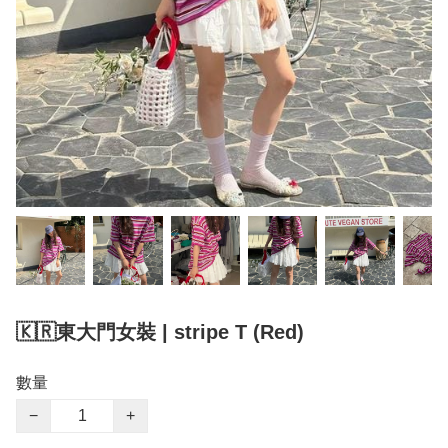
🇰🇷東大門女裝 | stripe T (Red)
數量
−
+