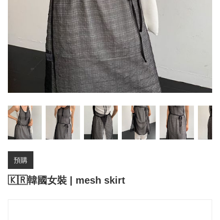
預購
🇰🇷韓國女裝 | mesh skirt