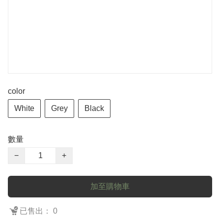
color
White
Grey
Black
數量
−
+
加至購物車
已售出： 0