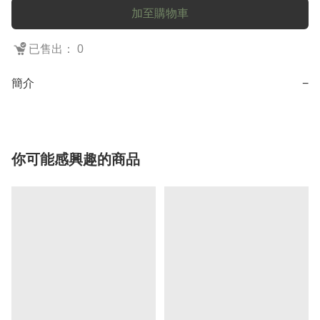
加至購物車
已售出： 0
簡介
−
你可能感興趣的商品