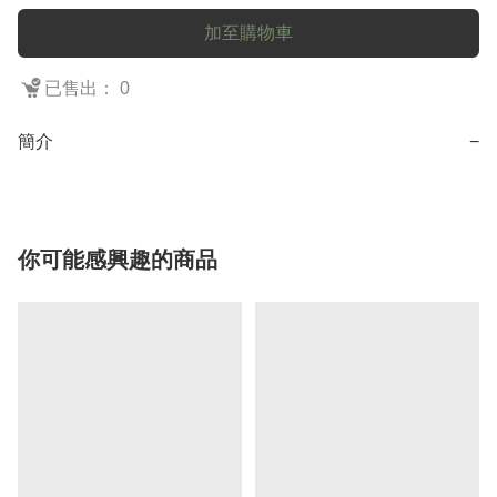
加至購物車
已售出： 0
簡介
−
你可能感興趣的商品