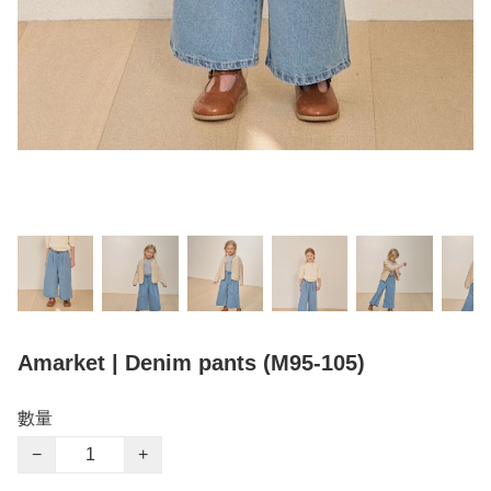
Amarket | Denim pants (M95-105)
數量
−
+