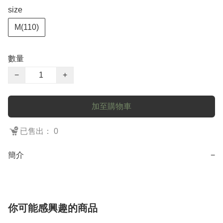
size
M(110)
數量
−
+
加至購物車
已售出： 0
簡介
−
你可能感興趣的商品