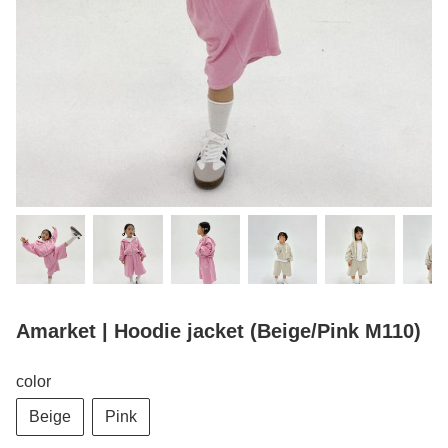
Amarket | Hoodie jacket (Beige/Pink M110)
color
Beige
Pink