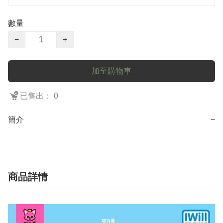
數量
−
+
加至購物車
已售出： 0
簡介
−
商品詳情