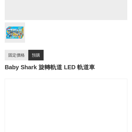
固定價格
預購
Baby Shark 旋轉軌道 LED 軌道車