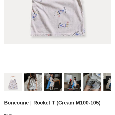
Boneoune | Rocket T (Cream M100-105)