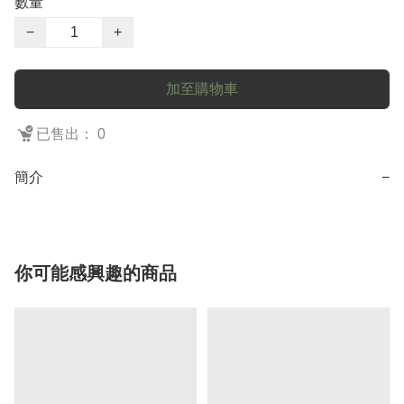
數量
−
+
加至購物車
已售出： 0
簡介
−
你可能感興趣的商品