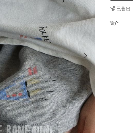
已售出：
簡介