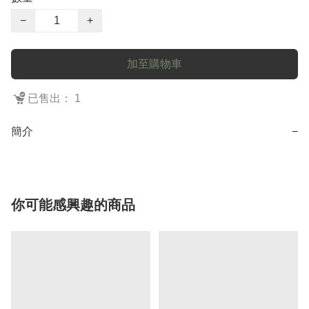
−
+
加至購物車
已售出： 1
簡介
−
你可能感興趣的商品