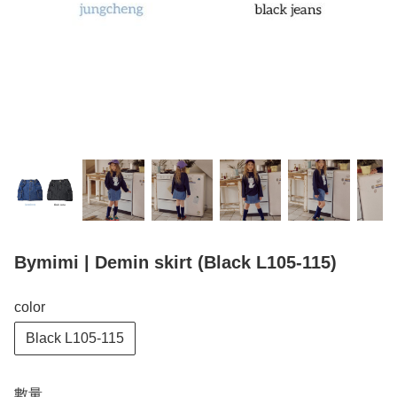
Bymimi | Demin skirt (Black L105-115)
color
Black L105-115
數量