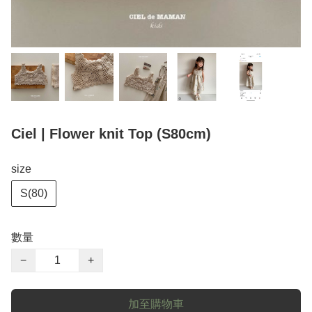
Ciel | Flower knit Top (S80cm)
size
S(80)
數量
−
+
加至購物車