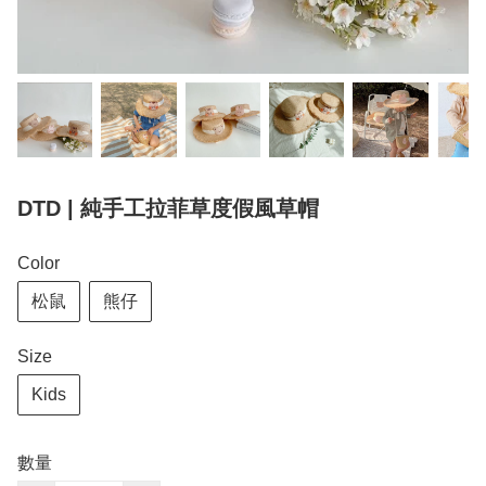
DTD | 純手工拉菲草度假風草帽
Color
松鼠
熊仔
Size
Kids
數量