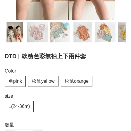
DTD | 軟糖色彩無袖上下兩件套
Color
兔pink
松鼠yellow
松鼠orange
size
L(24-36m)
數量