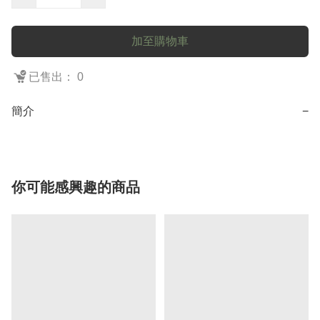
加至購物車
已售出： 0
簡介
−
你可能感興趣的商品