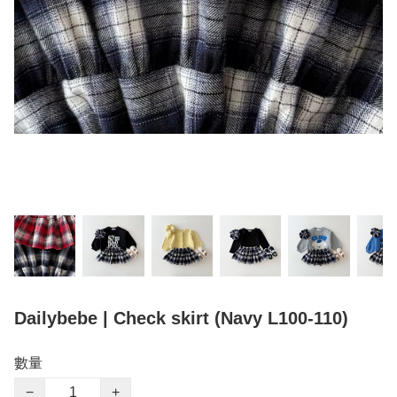
Dailybebe | Check skirt (Navy L100-110)
數量
−
+