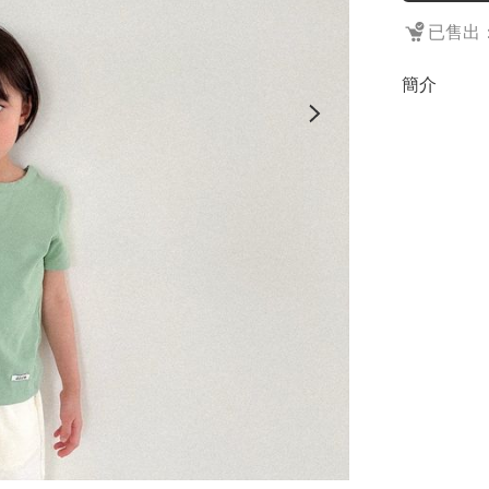
已售出：
簡介