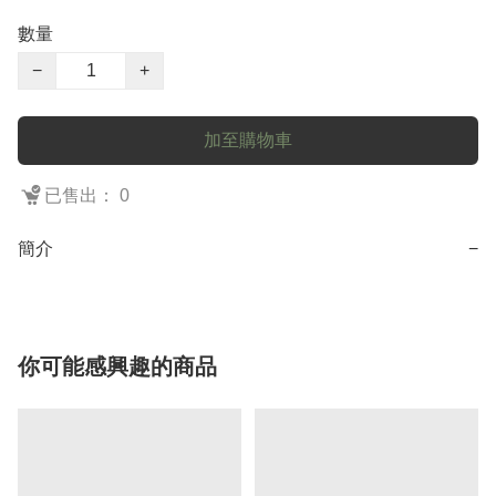
數量
−
+
加至購物車
已售出： 0
簡介
−
你可能感興趣的商品