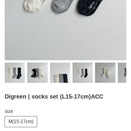
Digreen | socks set (L15-17cm)ACC
size
M(15-17cm)