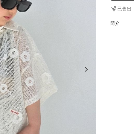
已售出：
簡介